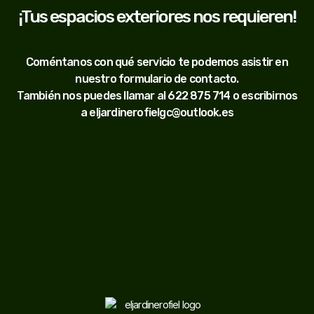
¡Tus espacios exteriores nos requieren!
Coméntanos con qué servicio te podemos asistir en
nuestro formulario de contacto.
También nos puedes llamar al
622 875 714
o escribirnos
a
eljardinerofielgc@outlook.es