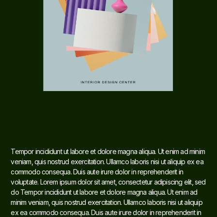
Tempor incididunt ut labore et dolore magna aliqua. Ut enim ad minim
veniam, quis nostrud exercitation. Ullamco laboris nisi ut aliquip ex ea
commodo consequa. Duis aute irure dolor in reprehenderit in
voluptate. Lorem ipsum dolor sit amet, consectetur adipiscing elit, sed
do Tempor incididunt ut labore et dolore magna aliqua. Ut enim ad
minim veniam, quis nostrud exercitation. Ullamco laboris nisi ut aliquip
ex ea commodo consequa. Duis aute irure dolor in reprehenderit in