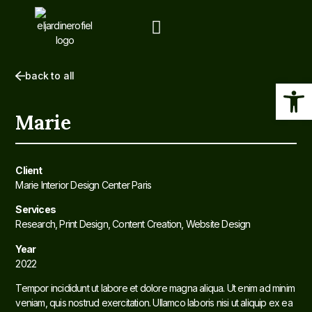
back to all
Ab
Marie
Client
Marie Interior Design Center Paris
Services
Research, Print Design, Content Creation, Website Design
Year
2022
Tempor incididunt ut labore et dolore magna aliqua. Ut enim ad minim
veniam, quis nostrud exercitation. Ullamco laboris nisi ut aliquip ex ea