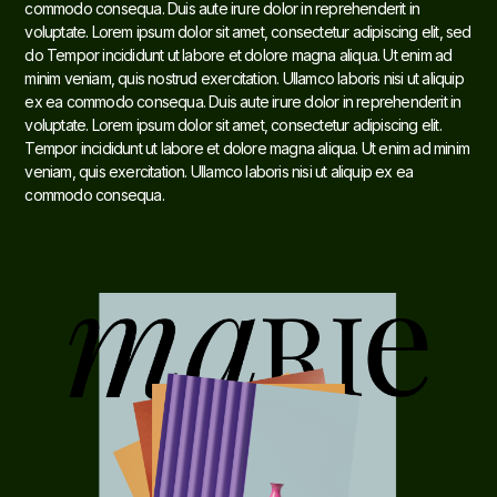
commodo consequa. Duis aute irure dolor in reprehenderit in
voluptate. Lorem ipsum dolor sit amet, consectetur adipiscing elit, sed
do Tempor incididunt ut labore et dolore magna aliqua. Ut enim ad
minim veniam, quis nostrud exercitation. Ullamco laboris nisi ut aliquip
ex ea commodo consequa. Duis aute irure dolor in reprehenderit in
voluptate. Lorem ipsum dolor sit amet, consectetur adipiscing elit.
Tempor incididunt ut labore et dolore magna aliqua. Ut enim ad minim
veniam, quis exercitation. Ullamco laboris nisi ut aliquip ex ea
commodo consequa.